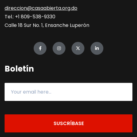
direccion@casaabierta.org.do
Tel.: +1 809-538-9330
Calle 18 Sur No. 1, Ensanche Luperón
Boletín
SUSCRÍBASE