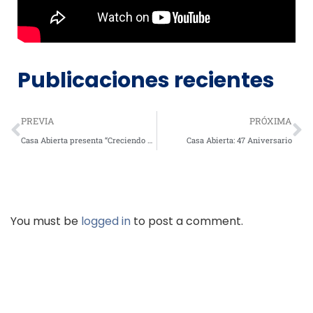
Publicaciones recientes
PREVIA
PRÓXIMA
Casa Abierta presenta “Creciendo en Familia. Guía para Practicar Habilidades para la Vida”
Casa Abierta: 47 Aniversario
You must be
logged in
to post a comment.