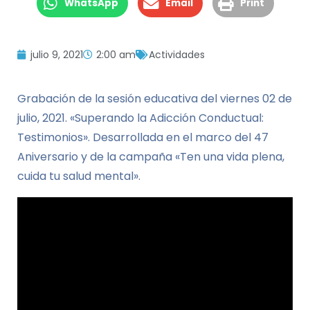
WhatsApp
Email
Print
julio 9, 2021
2:00 am
Actividades
Grabación de la sesión educativa del viernes 02 de
julio, 2021. «Superando la Adicción Conductual:
Testimonios». Desarrollada en el marco del 47
Aniversario y de la campaña «Ten una vida plena,
cuida tu salud mental».