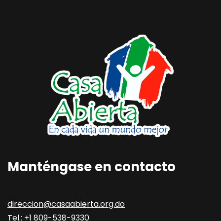
Manténgase en contacto
direccion@casaabierta.org.do
Tel.: +1 809-538-9330