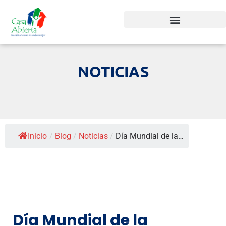
NOTICIAS
Inicio
/
Blog
/
Noticias
/
Día Mundial de la…
Día Mundial de la