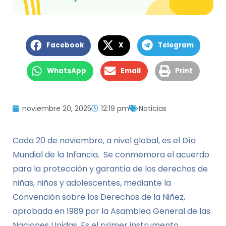
Facebook
X
Telegram
WhatsApp
Email
Print
noviembre 20, 2025
12:19 pm
Noticias
Cada 20 de noviembre, a nivel global, es el Día
Mundial de la Infancia. Se conmemora el acuerdo
para la protección y garantía de los derechos de
niñas, niños y adolescentes, mediante la
Convención sobre los Derechos de la Niñez,
aprobada en 1989 por la Asamblea General de las
Naciones Unidas. Es el primer instrumento