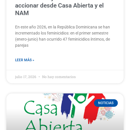
accionar desde Casa Abierta y el
NAM
En este año 2026, en la República Dominicana se han
incrementado los feminicidios: en el primer semestre
(enero-junio) han ocurrido 47 feminicidios íntimos, de
parejas
LEER MÁS »
julio 17, 2026
No hay comentarios
NOTICIAS