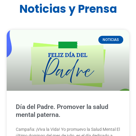
Noticias y Prensa
NOTICIAS
Día del Padre. Promover la salud
mental paterna.
Campaña: ¡Viva la Vida! Yo promuevo la Salud Mental El
último domingo del mes de julio, es el día dedicado a