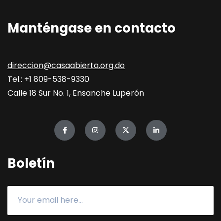
Manténgase en contacto
direccion@casaabierta.org.do
Tel.: +1 809-538-9330
Calle 18 Sur No. 1, Ensanche Luperón
Boletín