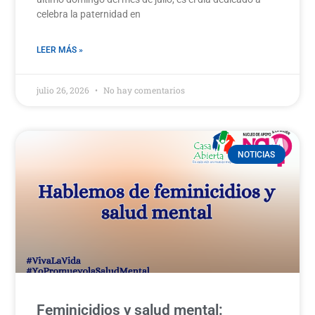
celebra la paternidad en
LEER MÁS »
julio 26, 2026
No hay comentarios
NOTICIAS
Feminicidios y salud mental: