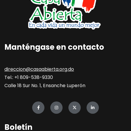
Manténgase en contacto
direccion@casaabierta.org.do
Tel.: +1 809-538-9330
Calle 18 Sur No. 1, Ensanche Luperón
Boletín