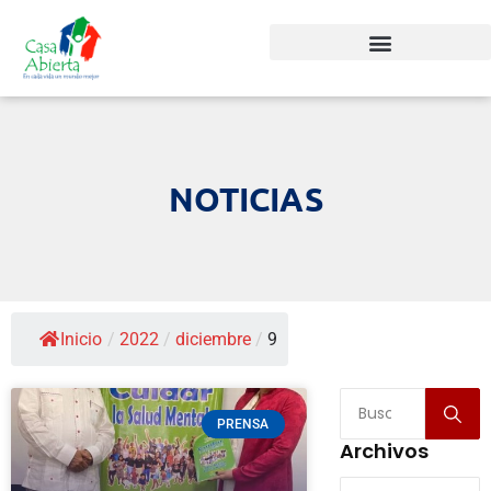
NOTICIAS
Inicio
/
2022
/
diciembre
/
9
PRENSA
Archivos