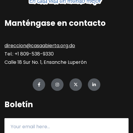
Manténgase en contacto
direccion@casaabierta.org.do
Tel.: +1 809-538-9330
Calle 18 Sur No. 1, Ensanche Luperón
Boletín