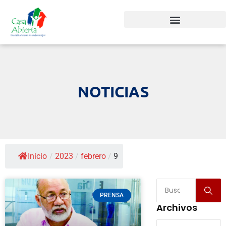
NOTICIAS
Inicio
/
2023
/
febrero
/
9
PRENSA
Archivos