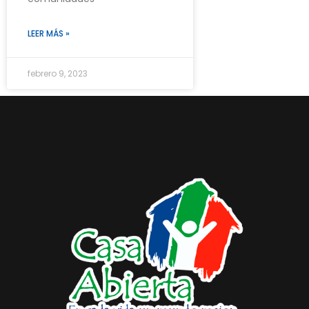
LEER MÁS »
febrero 9, 2023