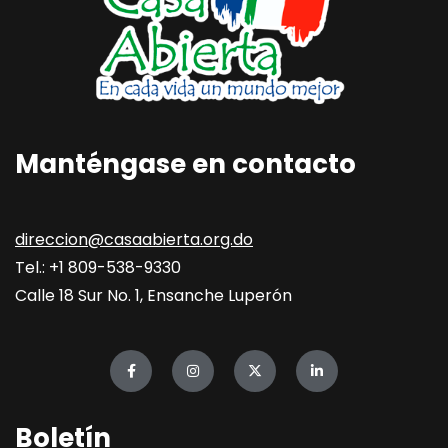
Manténgase en contacto
direccion@casaabierta.org.do
Tel.: +1 809-538-9330
Calle 18 Sur No. 1, Ensanche Luperón
Boletín