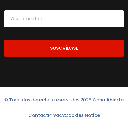
SUSCRÍBASE
© Todos los derechos reservados
2026
Casa Abierta
Contact
Privacy
Cookies Notice