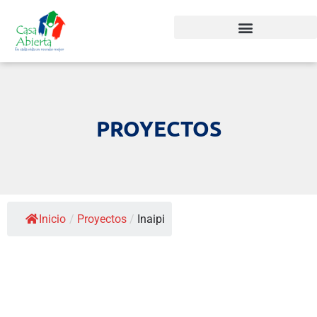
PROYECTOS
Inicio
/
Proyectos
/
Inaipi