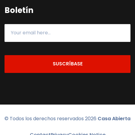
Boletín
SUSCRÍBASE
© Todos los derechos reservados
2026
Casa Abierta
Contact
Privacy
Cookies Notice