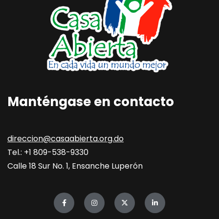
Manténgase en contacto
direccion@casaabierta.org.do
Tel.: +1 809-538-9330
Calle 18 Sur No. 1, Ensanche Luperón