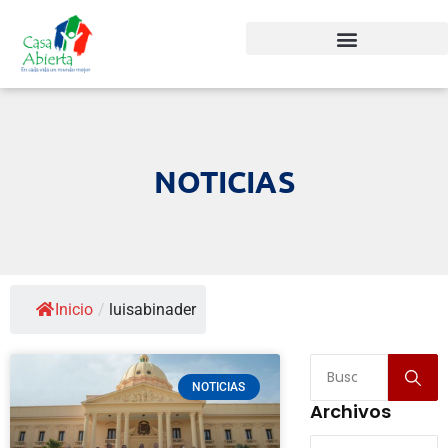
NOTICIAS
Inicio
/
luisabinader
NOTICIAS
Archivos