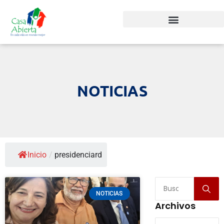
NOTICIAS
Inicio
/
presidenciard
NOTICIAS
Archivos