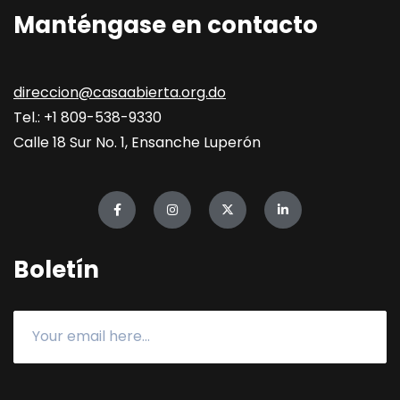
Manténgase en contacto
direccion@casaabierta.org.do
Tel.: +1 809-538-9330
Calle 18 Sur No. 1, Ensanche Luperón
Boletín