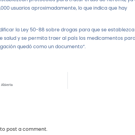
2,000 usuarios aproximadamente, lo que indica que hay
ficar la Ley 50-88 sobre drogas para que se establezca
 de salud y se permita traer al país los medicamentos par
estigación quedó como un documento”.
 Abierta
to post a comment.