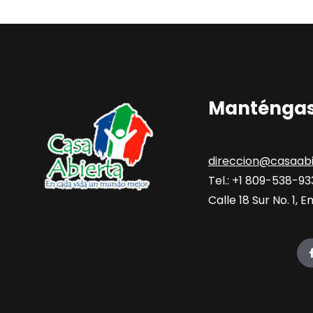
Manténgas
direccion@casaabi
Tel.: +1 809-538-9
Calle 18 Sur No. 1,