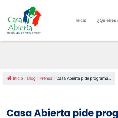
Inicio
¿Quiénes
Inicio
/
Blog
/
Prensa
/
Casa Abierta pide programa…
Casa Abierta pide pro