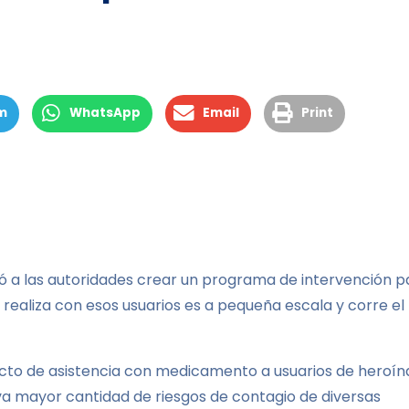
m
WhatsApp
Email
Print
dió a las autoridades crear un programa de intervención p
realiza con esos usuarios es a pequeña escala y corre el
cto de asistencia con medicamento a usuarios de heroín
va mayor cantidad de riesgos de contagio de diversas