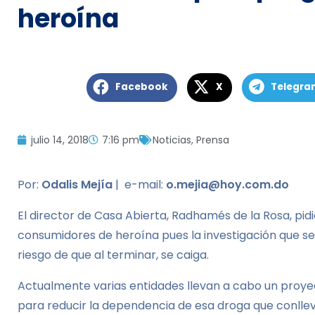
heroína
Facebook
X
Telegra
julio 14, 2018
7:16 pm
Noticias
,
Prensa
Por:
Odalis Mejía
| e-mail:
o.mejia@hoy.com.do
El director de Casa Abierta, Radhamés de la Rosa, pi
consumidores de heroína pues la investigación que se 
riesgo de que al terminar, se caiga.
Actualmente varias entidades llevan a cabo un proye
para reducir la dependencia de esa droga que conlle