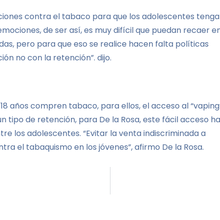
iones contra el tabaco para que los adolescentes teng
emociones, de ser así, es muy difícil que puedan recaer e
s, pero para que eso se realice hacen falta políticas
ión no con la retención”. dijo.
18 años compren tabaco, para ellos, el acceso al “vaping
 tipo de retención, para De la Rosa, este fácil acceso h
re los adolescentes. “Evitar la venta indiscriminada a
ra el tabaquismo en los jóvenes”, afirmo De la Rosa.