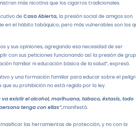
istran más nicotina que los cigarros tradicionales.
jecutivo de
Casa Abierta,
la presión social de amigos son
ie en el hábito tabáquico, pero más vulnerables son los 
os y sus opiniones, agregando esa necesidad de ser
lir con sus peticiones funcionando así la presión de gru
ción familiar ni educación básica de la salud”, expresó.
tivo y una formación familiar para educar sobre el pelig
e que su prohibición no está regida por la ley.
va existir el alcohol, marihuana, tabaco, éxtasis, todo
persona tenga con ellas”,
manifestó.
masificar las herramientas de protección, y no con la