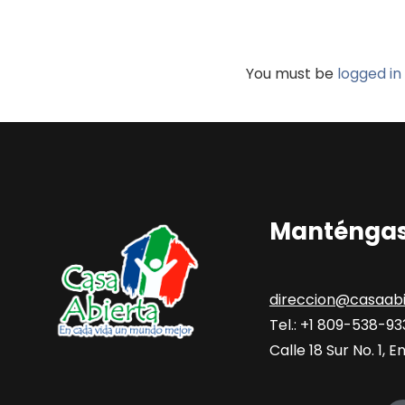
You must be
logged in
Manténgas
direccion@casaabi
Tel.: +1 809-538-9
Calle 18 Sur No. 1,