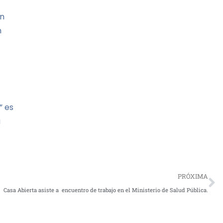
an
n
” es
a
PRÓXIMA
Casa Abierta asiste a encuentro de trabajo en el Ministerio de Salud Pública.