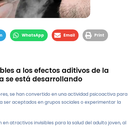
m
WhatsApp
Email
Print
es a los efectos aditivos de la
ía se está desarrollando
dores, se han convertido en una actividad psicoactiva para
ra ser aceptados en grupos sociales o experimentar la
en atractivos invisibles para la salud del adulto joven, al