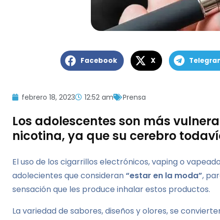
Facebook
X
Telegra
febrero 18, 2023
12:52 am
Prensa
Los adolescentes son más vulnerabl
nicotina, ya que su cerebro todav
El uso de los cigarrillos electrónicos, vaping o vapea
adolecientes que consideran
“estar en la moda”
, pa
sensación que les produce inhalar estos productos.
La variedad de sabores, diseños y olores, se convierten 