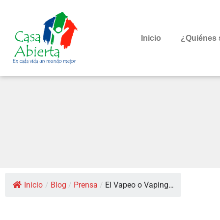
Inicio
¿Quiénes
Inicio
/
Blog
/
Prensa
/
El Vapeo o Vaping…