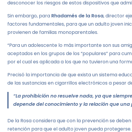
desconocer los riesgos de estos dispositivos que admin
Sin embargo, para
Rhadamés de la Rosa
, director e
factores fundamentales, para que un adulto joven inic
provienen de familias monoparentales.
“Para un adolescente lo más importante son sus amig
aceptados en los grupos de los “populares” para cump
por el cual es aplicada a los que no tuvieron una forma
Precisó la importancia de que exista un sistema educa
de las sustancias en cigarrillos electrónicos a pesar d
“La prohibición no resuelve nada, ya que siempre 
depende del conocimiento y la relación que una 
De la Rosa considera que con la prevención se deben 
retención para que el adulto joven pueda protegerse.