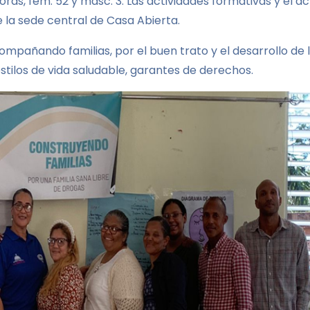
oras, fem: 52 y masc: 3. Las actividades formativas y el a
e la sede central de Casa Abierta.
mpañando familias, por el buen trato y el desarrollo de 
stilos de vida saludable, garantes de derechos.