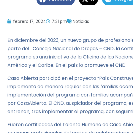
febrero 17, 2024
7:31 pm
Noticias
En diciembre del 2023, un nuevo grupo de profesional
parte del Consejo Nacional de Drogas – CND, la certi
programa es una iniciativa de la Oficina de las Nacio
América y el Caribe. En el país lo promueve el CND.
Casa Abierta participó en el proyecto “País Construyend
implementa de manera regular con las familias acompa
implementación del programa con familias acompañada
por CasaAbierta. El CND, auspiciador del programa, es 
entrenan, tras implementar el programa, con seguim
Fueron certificadas del Talento Humano de Casa Abierta
personas profesionales del equipo de colaboradores v