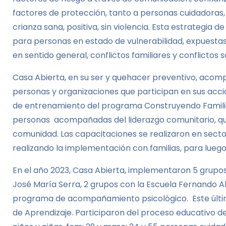
factores de protección, tanto a personas cuidadoras,
crianza sana, positiva, sin violencia. Esta estrategia 
para personas en estado de vulnerabilidad, expuesta
en sentido general, conflictos familiares y conflictos s
Casa Abierta, en su ser y quehacer preventivo, acom
personas y organizaciones que participan en sus acc
de entrenamiento del programa Construyendo Familias
personas acompañadas del liderazgo comunitario, que
comunidad. Las capacitaciones se realizaron en secto
realizando la implementación con familias, para lueg
En el año 2023, Casa Abierta, implementaron 5 grupos
José María Serra, 2 grupos con la Escuela Fernando A
programa de acompañamiento psicológico. Este último 
de Aprendizaje. Participaron del proceso educativo d