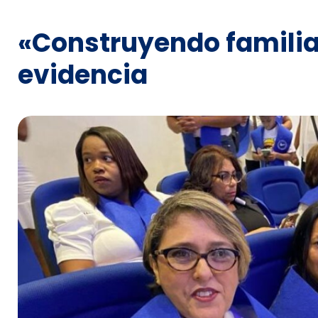
«Construyendo familia
evidencia