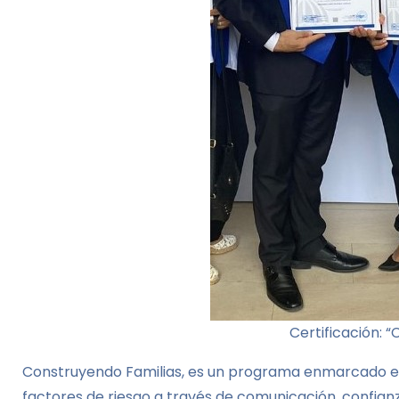
Certificación: 
Construyendo Familias, es un programa enmarcado en 
factores de riesgo a través de comunicación, confia