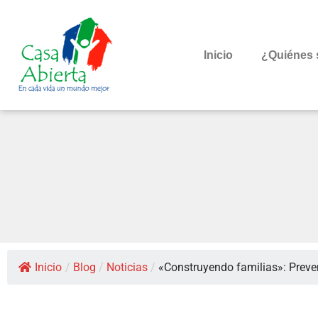
Inicio
¿Quiénes
Inicio
/
Blog
/
Noticias
/
«Construyendo familias»: Prev