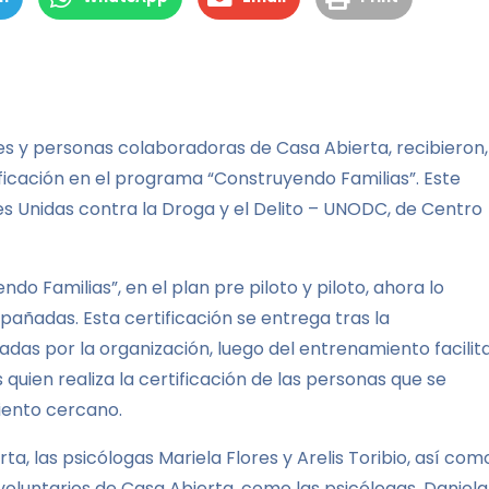
es y personas colaboradoras de Casa Abierta, recibieron,
ficación en el programa “Construyendo Familias”. Este
nes Unidas contra la Droga y el Delito – UNODC, de Centro
o Familias”, en el plan pre piloto y piloto, ahora lo
ñadas. Esta certificación se entrega tras la
s por la organización, luego del entrenamiento facilit
quien realiza la certificación de las personas que se
iento cercano.
, las psicólogas Mariela Flores y Arelis Toribio, así com
oluntarios de Casa Abierta, como las psicólogas, Daniela