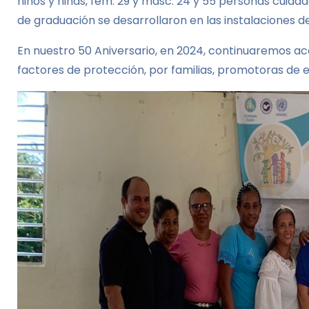
niños y niñas, fem: 29 y masc: 24 y 55 personas cuidad
de graduación se desarrollaron en las instalaciones d
En nuestro 50 Aniversario, en 2024, continuaremos aco
factores de protección, por familias, promotoras de e