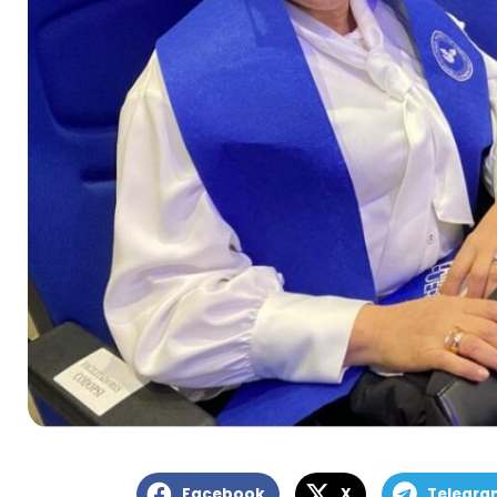
Facebook
X
Telegra