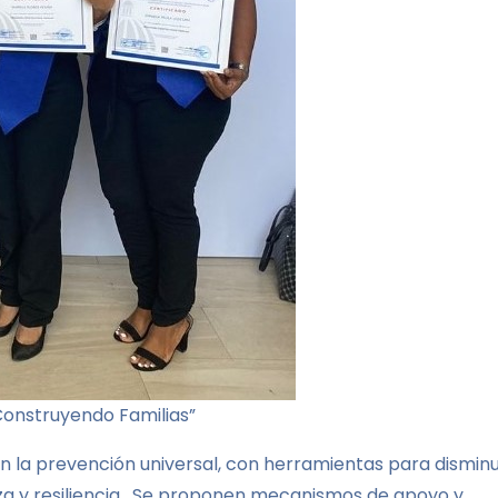
“Construyendo Familias”
la prevención universal, con herramientas para disminu
nza y resiliencia. Se proponen mecanismos de apoyo y