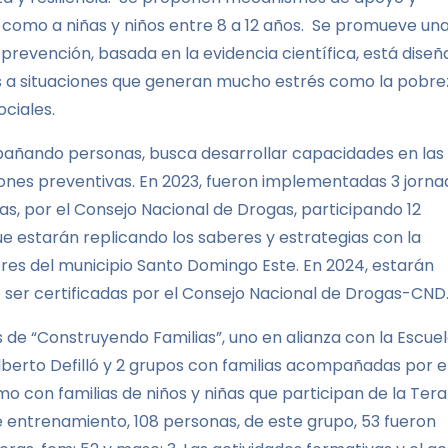
 como a niñas y niños entre 8 a 12 años. Se promueve un
de prevención, basada en la evidencia científica, está dise
s a situaciones que generan mucho estrés como la pobre
ociales.
pañando personas, busca desarrollar capacidades en las
iones preventivas. En 2023, fueron implementadas 3 jorna
, por el Consejo Nacional de Drogas, participando 12
 estarán replicando los saberes y estrategias con la
res del municipio Santo Domingo Este. En 2024, estarán
o ser certificadas por el Consejo Nacional de Drogas-CND
 de “Construyendo Familias”, uno en alianza con la Escue
lberto Defilló y 2 grupos con familias acompañadas por e
con familias de niños y niñas que participan de la Tera
e entrenamiento, 108 personas, de este grupo, 53 fueron