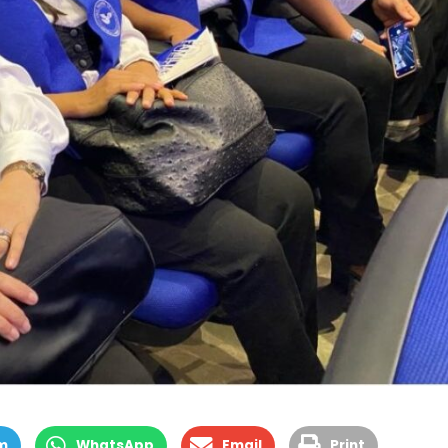
m
WhatsApp
Email
Print