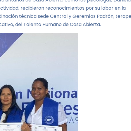
ctividad, recibieron reconocimientos por su labor en la
inación técnica sede Central y Geremías Padrón, terap
tivo, del Talento Humano de Casa Abierta.