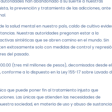
s autoridades han abandonado a su suerte a nuestras
sta, la prevención y tratamiento de las adicciones, ante 
al.
de la salud mental en nuestro país, caldo de cultivo evid
tancias. Nuestras autoridades pregonan estar a la
activas sintéticas que se abren camino en el mundo. Sin
en exitosamente solo con medidas de control y represió
res del pasado.
00.00 (tres mil millones de pesos), decomisados desde el
, conforme a lo dispuesto en la Ley 155-17 sobre Lavado 
ico que puede poner fin al tratamiento injusto que
uciones. Las únicas que atienden las necesidades de
uestra sociedad, en materia de uso y abuso de sustancia