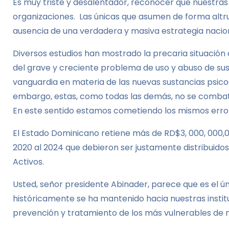
Es muy triste y desalentador, reconocer que nuestra
organizaciones. Las únicas que asumen de forma altrui
ausencia de una verdadera y masiva estrategia nacion
Diversos estudios han mostrado la precaria situación 
del grave y creciente problema de uso y abuso de sus
vanguardia en materia de las nuevas sustancias psico
embargo, estas, como todas las demás, no se combat
En este sentido estamos cometiendo los mismos erro
El Estado Dominicano retiene más de RD$3, 000, 000,0
2020 al 2024 que debieron ser justamente distribuidos
Activos.
Usted, señor presidente Abinader, parece que es el ún
históricamente se ha mantenido hacia nuestras instit
prevención y tratamiento de los más vulnerables de n