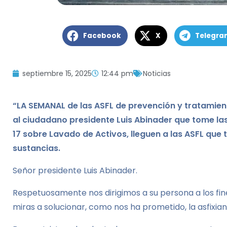
Facebook
X
Telegra
septiembre 15, 2025
12:44 pm
Noticias
“LA SEMANAL de las ASFL de prevención y tratamient
al ciudadano presidente Luis Abinader que tome las
17 sobre Lavado de Activos, lleguen a las ASFL que 
sustancias.
Señor presidente Luis Abinader.
Respetuosamente nos dirigimos a su persona a los fines
miras a solucionar, como nos ha prometido, la asfixia