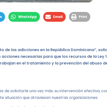
m
WhatsApp
Email
Print
o de las adicciones en la República Dominicana”, solic
 acciones necesarias para que los recursos de la Ley 
trabajan en el tratamiento y la prevención del abuso d
 de solicitarle una vez más, su intervención efectiva, co
nte situación que atraviesan nuestras organizaciones.