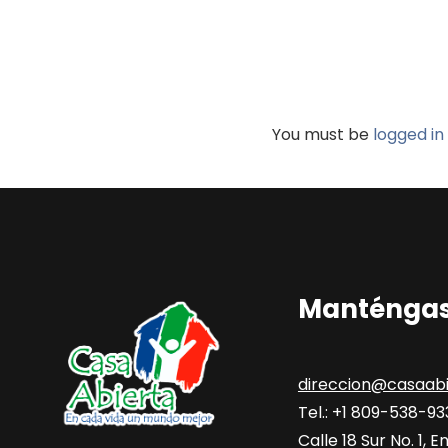
You must be
logged in
Manténgas
direccion@casaabi
Tel.: +1 809-538-9
Calle 18 Sur No. 1,