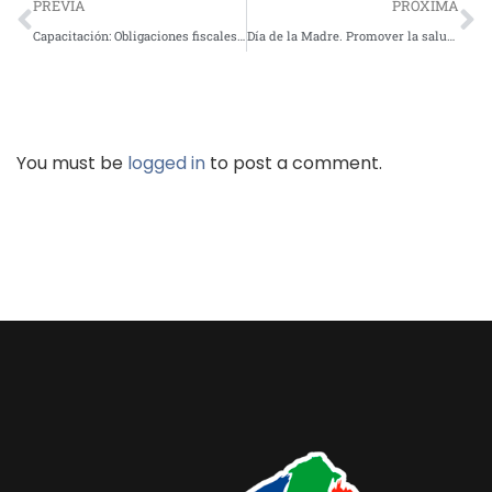
PREVIA
PRÓXIMA
Capacitación: Obligaciones fiscales para ASFL
Día de la Madre. Promover la salud mental materna. Campaña: ¡Viva la Vida! Yo promuevo la Salud Mental
You must be
logged in
to post a comment.