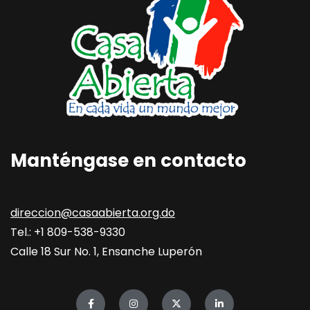
Manténgase en contacto
direccion@casaabierta.org.do
Tel.: +1 809-538-9330
Calle 18 Sur No. 1, Ensanche Luperón