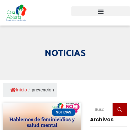
NOTICIAS
Inicio
/
prevencion
NOTICIAS
Archivos