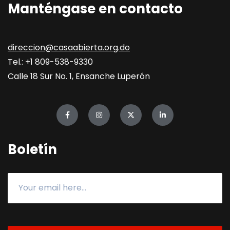
Manténgase en contacto
direccion@casaabierta.org.do
Tel.: +1 809-538-9330
Calle 18 Sur No. 1, Ensanche Luperón
Boletín