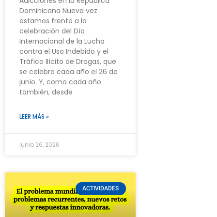
Adicciones en la República
Dominicana Nueva vez
estamos frente a la
celebración del Día
Internacional de la Lucha
contra el Uso Indebido y el
Tráfico Ilícito de Drogas, que
se celebra cada año el 26 de
junio. Y, como cada año
también, desde
LEER MÁS »
junio 26, 2026
ACTIVIDADES