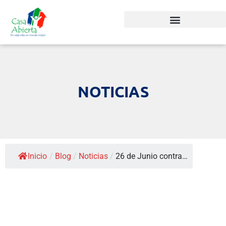
NOTICIAS
Inicio
/
Blog
/
Noticias
/
26 de Junio contra…