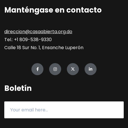
Manténgase en contacto
direccion@casaabierta.org.do
Tel.: +1 809-538-9330
Calle 18 Sur No. 1, Ensanche Luperón
Boletín