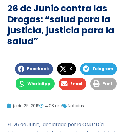
26 de Junio contra las
Drogas: “salud para la
justicia, justicia para la
salud”
Facebook
X
Telegram
WhatsApp
Email
Print
junio 25, 2019
4:03 am
Noticias
El 26 de Junio, declarado por la ONU “Día