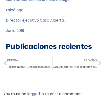
Psicólogo
Director ejecutivo Casa Abierta.
Junio 2019
Publicaciones recientes
PREVIA
PRÓXIMA
Trabajo Infantil: Una práctica deshumanizante que afecta a nuestra niñez
Casa Abierta: política represiva contra usuarios de narcóticos es peor que las drogas
You must be
logged in
to post a comment.