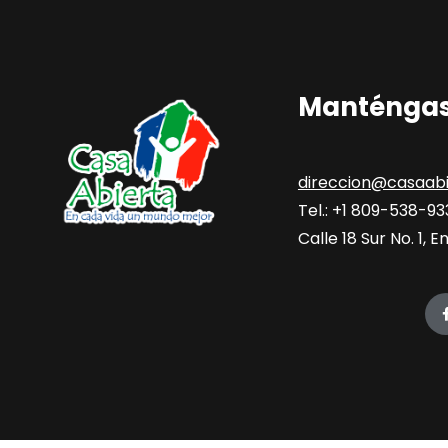
Manténgas
direccion@casaabi
Tel.: +1 809-538-9
Calle 18 Sur No. 1,