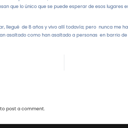
nsan que lo único que se puede esperar de esos lugares e
var, llegué de 8 años y vivo allí todavía; pero nunca me h
 han asaltado como han asaltado a personas en barrio de
to post a comment.