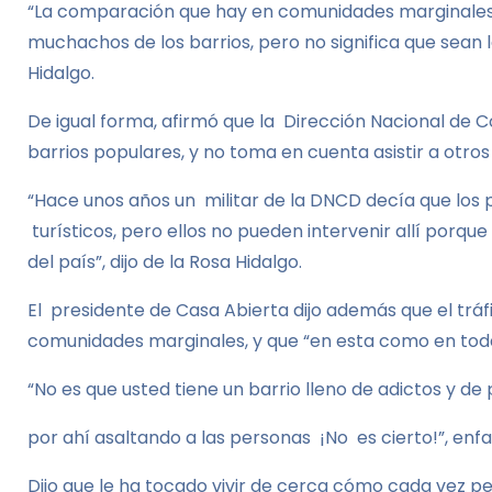
“La comparación que hay en comunidades marginales 
muchachos de los barrios, pero no significa que sean
Hidalgo.
De igual forma, afirmó que la Dirección Nacional de 
barrios populares, y no toma en cuenta asistir a otros 
“Hace unos años un militar de la DNCD decía que los
turísticos, pero ellos no pueden intervenir allí porq
del país”, dijo de la Rosa Hidalgo.
El presidente de Casa Abierta dijo además que el trá
comunidades marginales, y que “en esta como en todas 
“No es que usted tiene un barrio lleno de adictos y d
por ahí asaltando a las personas ¡No es cierto!”, enfa
Dijo que le ha tocado vivir de cerca cómo cada vez pe