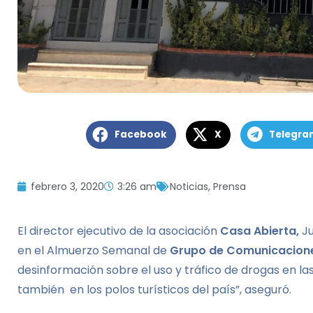
Facebook
X
Telegra
febrero 3, 2020
3:26 am
Noticias
,
Prensa
El director ejecutivo de la asociación
Casa Abierta,
Ju
en el Almuerzo Semanal de
Grupo de Comunicacione
desinformación sobre el uso y tráfico de drogas en la
también en los polos turísticos del país”, aseguró.