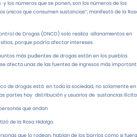
y los números que se ponen, son los números de los
 los únicos que consumen sustancias”, manifestó de la Ros
Control de Drogas (DNCD) solo realiza allanamientos en
sitios, porque podría afectar intereses.
 puntos más pudientes de drogas están en los pueblos
ue se afecta unas de las fuentes de ingresos más importan
fico de drogas está en toda la sociedad, no solamente en
partes hay distribución y usuarios de sustancias ilícita
e personas que andan
tizó de la Rosa Hidalgo.
rsonas que lo rodean, hablan de los barrios como si fuer