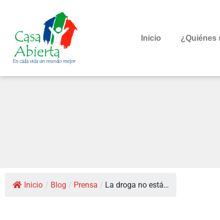
Inicio
¿Quiénes
Inicio
/
Blog
/
Prensa
/
La droga no está…