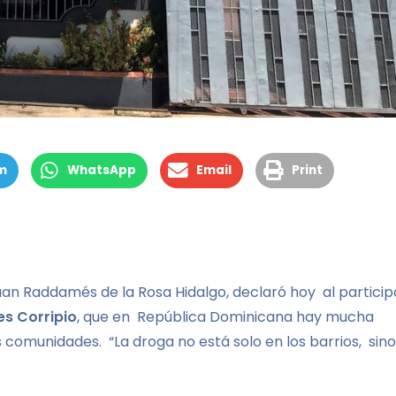
m
WhatsApp
Email
Print
an Raddamés de la Rosa Hidalgo, declaró hoy al particip
s Corripio
, que en República Dominicana hay mucha
s comunidades. “La droga no está solo en los barrios, sino