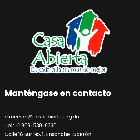
Manténgase en contacto
direccion@casaabierta.org.do
Tel.: +1 809-538-9330
Calle 18 Sur No. 1, Ensanche Luperón