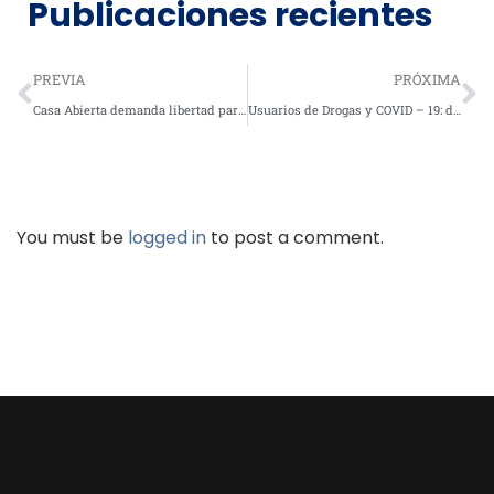
Publicaciones recientes
PREVIA
PRÓXIMA
Casa Abierta demanda libertad para adictos por casos menores
Usuarios de Drogas y COVID – 19: de Nuevo en el Olvido
You must be
logged in
to post a comment.