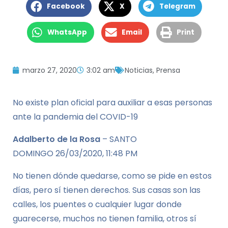
Facebook
X
Telegram
WhatsApp
Email
Print
marzo 27, 2020
3:02 am
Noticias
,
Prensa
No existe plan oficial para auxiliar a esas personas
ante la pandemia del COVID-19
Adalberto de la Rosa
–
SANTO
DOMINGO
26/03/2020, 11:48 PM
No tienen dónde quedarse, como se pide en estos
días, pero sí tienen derechos. Sus casas son las
calles, los puentes o cualquier lugar donde
guarecerse, muchos no tienen familia, otros sí