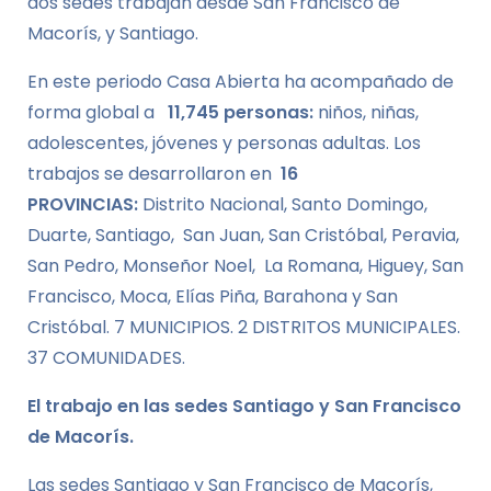
dos sedes trabajan desde San Francisco de
Macorís, y Santiago.
En este periodo Casa Abierta ha acompañado de
forma global a
11,745 personas:
niños, niñas,
adolescentes, jóvenes y personas adultas. Los
trabajos se desarrollaron en
16
PROVINCIAS:
Distrito Nacional, Santo Domingo,
Duarte, Santiago, San Juan, San Cristóbal, Peravia,
San Pedro, Monseñor Noel, La Romana, Higuey, San
Francisco, Moca, Elías Piña, Barahona y San
Cristóbal. 7 MUNICIPIOS. 2 DISTRITOS MUNICIPALES.
37 COMUNIDADES.
El trabajo en las sedes Santiago y San Francisco
de Macorís.
Las sedes Santiago y San Francisco de Macorís,