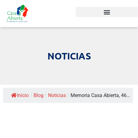
NOTICIAS
Inicio
/
Blog
/
Noticias
/
Memoria Casa Abierta, 46…