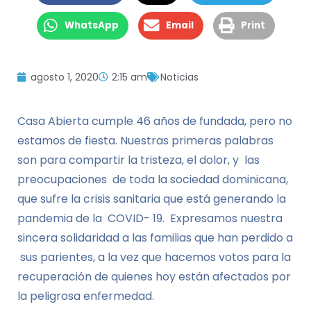
WhatsApp
Email
Print
agosto 1, 2020
2:15 am
Noticias
Casa Abierta cumple 46 años de fundada, pero no
estamos de fiesta. Nuestras primeras palabras
son para compartir la tristeza, el dolor, y las
preocupaciones de toda la sociedad dominicana,
que sufre la crisis sanitaria que está generando la
pandemia de la COVID- 19. Expresamos nuestra
sincera solidaridad a las familias que han perdido a
sus parientes, a la vez que hacemos votos para la
recuperación de quienes hoy están afectados por
la peligrosa enfermedad.