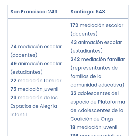
San Francisco: 243
Santiago: 643
172
mediación escolar
(docentes)
43
animación escolar
74
mediación escolar
(estudiantes)
(docentes)
242
mediación familiar
49
animación escolar
(representantes de
(estudiantes)
familias de la
22
mediación familiar
comunidad educativa)
75
mediación juvenil
32
adolescentes del
23
mediación de los
espacio de Plataforma
Espacios de Alegría
de Adolescentes de la
Infantil
Coalición de Ongs
18
mediación juvenil
136
personas adultas