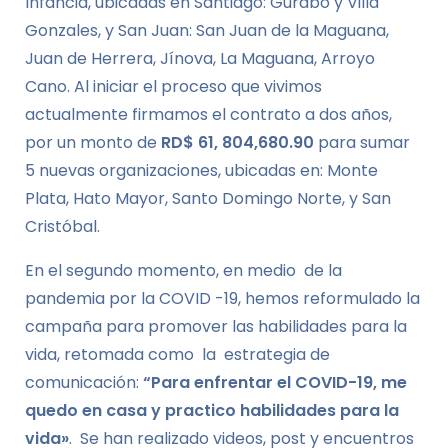
Infancia, ubicadas en Santiago: Gurabo y Villa
Gonzales, y San Juan: San Juan de la Maguana,
Juan de Herrera, Jínova, La Maguana, Arroyo
Cano. Al iniciar el proceso que vivimos
actualmente firmamos el contrato a dos años,
por un monto de
RD$ 61, 804,680.90
para sumar
5 nuevas organizaciones, ubicadas en: Monte
Plata, Hato Mayor, Santo Domingo Norte, y San
Cristóbal.
En el segundo momento, en medio de la
pandemia por la COVID -19, hemos reformulado la
campaña para promover las habilidades para la
vida, retomada como la estrategia de
comunicación:
“Para enfrentar el COVID-19, me
quedo en casa y practico habilidades para la
vida»
. Se han realizado videos, post y encuentros