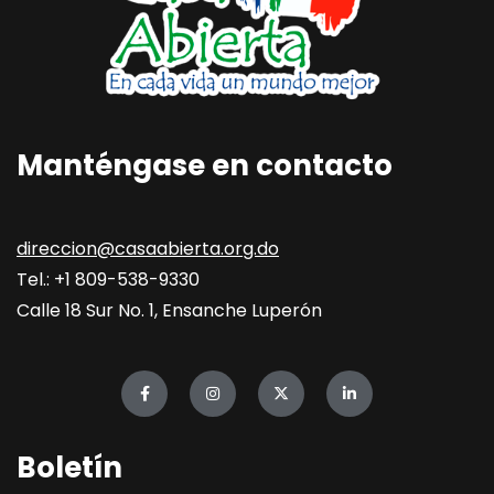
Manténgase en contacto
direccion@casaabierta.org.do
Tel.: +1 809-538-9330
Calle 18 Sur No. 1, Ensanche Luperón
Boletín