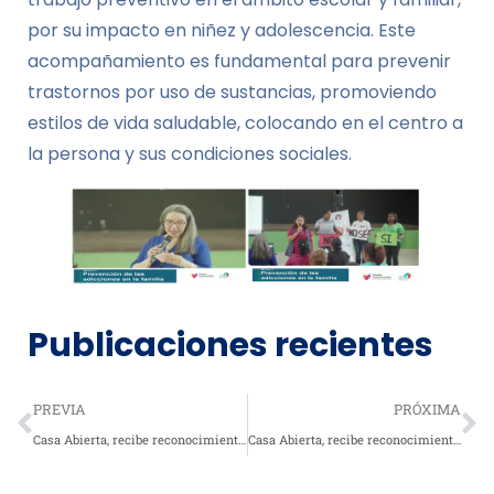
por su impacto en niñez y adolescencia. Este
acompañamiento es fundamental para prevenir
trastornos por uso de sustancias, promoviendo
estilos de vida saludable, colocando en el centro a
la persona y sus condiciones sociales.
Publicaciones recientes
PREVIA
PRÓXIMA
Casa Abierta, recibe reconocimiento: Premio a la Rendición de Cuenta y Transparencia a las ASFL
Casa Abierta, recibe reconocimiento del Ministerio de Salud Pública, por su desempeño y transparencia en el uso de los recursos del Estado Dominicano durante el año 2023.