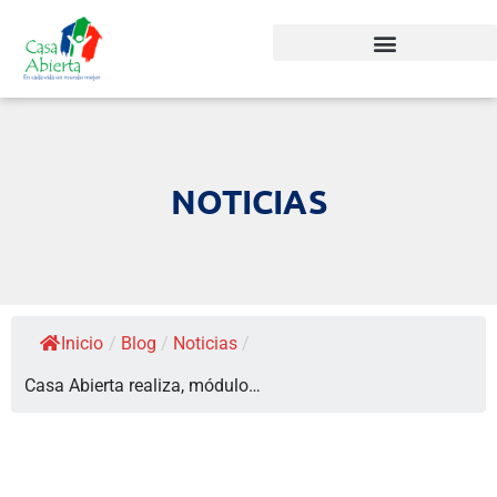
NOTICIAS
Inicio
/
Blog
/
Noticias
/
Casa Abierta realiza, módulo…