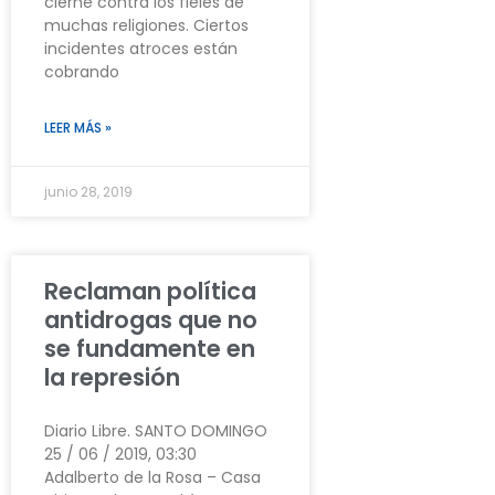
cierne contra los fieles de
muchas religiones. Ciertos
incidentes atroces están
cobrando
LEER MÁS »
junio 28, 2019
Reclaman política
antidrogas que no
se fundamente en
la represión
Diario Libre. SANTO DOMINGO
25 / 06 / 2019, 03:30
Adalberto de la Rosa – Casa