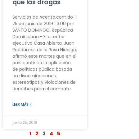
que las drogas
Servicios de Acento.com.do |
25 de junio de 2019 | 3:00 pm
SANTO DOMINGO, República
Dominicana.- El director
ejecutivo Casa Abierta, Juan
Raddamés de la Rosa Hidalgo,
afirmó este martes que en el
país continúa la aplicación
de políticas pública basada
en discriminaciones,
estereotipos y violaciones de
derechos para el combate
LEER MÁS »
junio 25, 2019
1
2
3
4
5