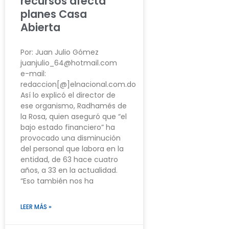
recursos afecta
planes Casa
Abierta
Por: Juan Julio Gómez
juanjulio_64@hotmail.com
e-mail:
redaccion[@]elnacional.com.do
Así lo explicó el director de
ese organismo, Radhamés de
la Rosa, quien aseguró que “el
bajo estado financiero” ha
provocado una disminución
del personal que labora en la
entidad, de 63 hace cuatro
años, a 33 en la actualidad.
“Eso también nos ha
LEER MÁS »