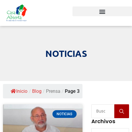
NOTICIAS
Inicio
/
Blog
/
Prensa
/
Page 3
NOTICIAS
Archivos