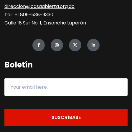
direccion@casaabierta.org.do
Tel.: +1 809-538-9330
Calle 18 Sur No. 1, Ensanche Luperón
Boletín
SUSCRÍBASE