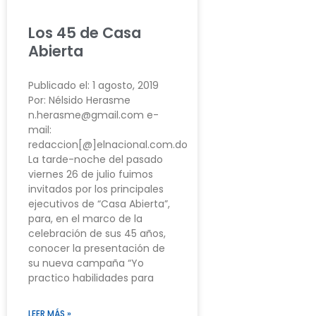
Los 45 de Casa
Abierta
Publicado el: 1 agosto, 2019
Por: Nélsido Herasme
n.herasme@gmail.com e-
mail:
redaccion[@]elnacional.com.do
La tarde-noche del pasado
viernes 26 de julio fuimos
invitados por los principales
ejecutivos de “Casa Abierta”,
para, en el marco de la
celebración de sus 45 años,
conocer la presentación de
su nueva campaña “Yo
practico habilidades para
LEER MÁS »