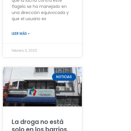
que la lucha contra este
flagelo se ha manejado en
una dirección equivocada y
que el usuario es
LEER MÁS »
febrero 3, 2020
NOTICIAS
La droga no está
solo en los barrios,